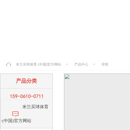
米兰买球体育·(中国)官方网站
>
产品中心
>
详情
产品分类
米兰买球体育
·(中国)官方网站