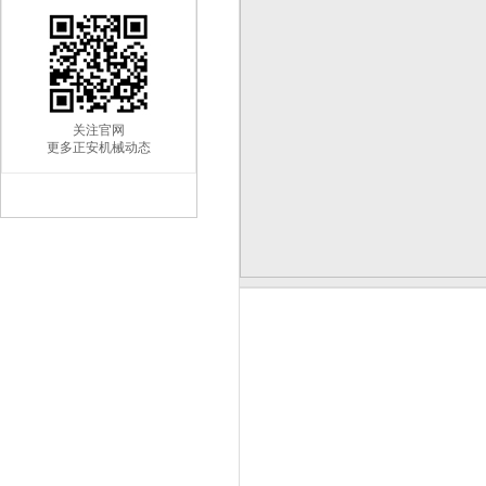
关注官网
更多正安机械动态