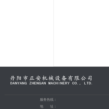
服务热线：
地 址：