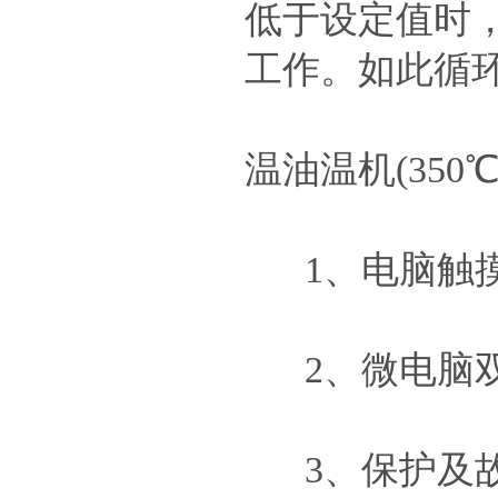
低于设定值时
工作。如此循
温油温机(350
1、电脑触摸
2、微电脑双组
3、保护及故