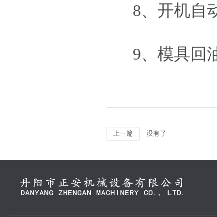
8、开机自动
9、模具回油
上一篇
没有了