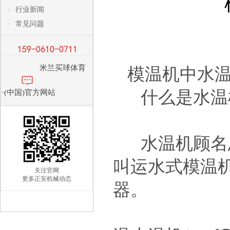
行业新闻
常见问题
米兰买球体育
模温机中水
什么是水温
·(中国)官方网站
水温机顾名思
叫运水式模温
关注官网
更多正安机械动态
器。