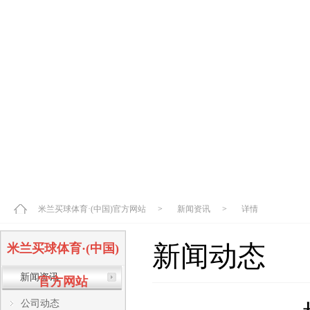
米兰买球体育·(中国)官方网站
>
新闻资讯
>
详情
新闻动态
米兰买球体育·(中国)
新闻资讯
官方网站
公司动态