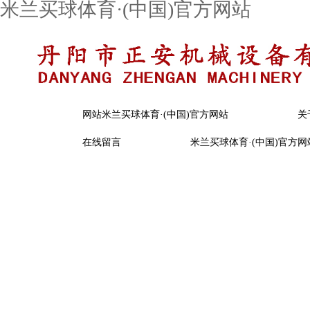
米兰买球体育·(中国)官方网站
网站米兰买球体育·(中国)官方网站
关
在线留言
米兰买球体育·(中国)官方网