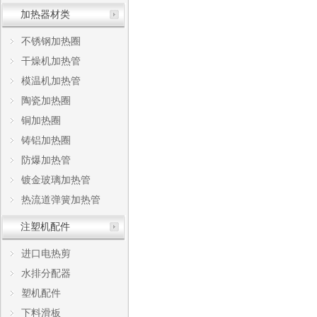
加热器材类
不锈钢加热圈
干燥机加热管
模温机加热管
陶瓷加热圈
铜加热圈
铸铝加热圈
防爆加热管
镀金玻璃加热管
热流道弹簧加热管
注塑机配件
进口电热剪
水排分配器
塑机配件
下料滑板