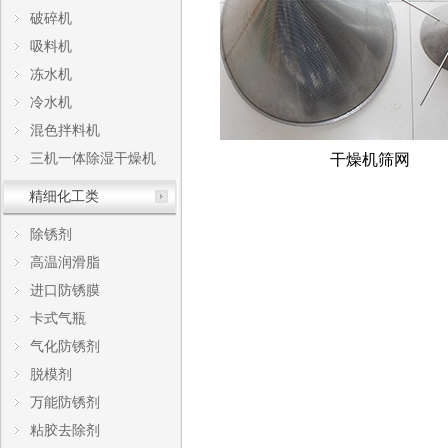
破碎机
吸料机
冻水机
冷水机
混色拌料机
三机一体除湿干燥机
干燥机筛网
精细化工类
除锈剂
高温润滑脂
进口防锈膜
卡式气瓶
气化防锈剂
脱模剂
万能防锈剂
粘胶去除剂