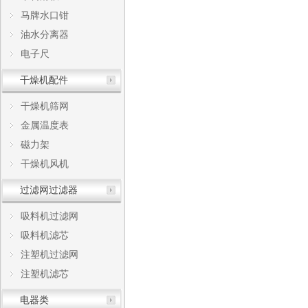
马牌水口钳
油水分离器
电子尺
干燥机配件
干燥机筛网
金属温度表
磁力架
干燥机风机
过滤网过滤器
吸料机过滤网
吸料机滤芯
注塑机过滤网
注塑机滤芯
电器类