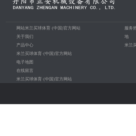
网站米兰买球体育·(中国)官方网站
服务热线
关于我们
地 
产品中心
米兰买
米兰买球体育·(中国)官方网站
电子地图
在线留言
米兰买球体育·(中国)官方网站