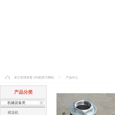
米兰买球体育·(中国)官方网站
>
产品中心
产品分类
机械设备类
模温机