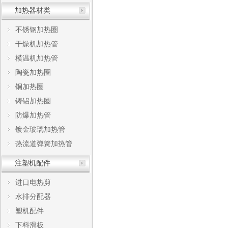
加热器材类
不锈钢加热圈
干燥机加热管
模温机加热管
陶瓷加热圈
铜加热圈
铸铝加热圈
防爆加热管
镀金玻璃加热管
热流道弹簧加热管
注塑机配件
进口电热剪
水排分配器
塑机配件
下料滑板