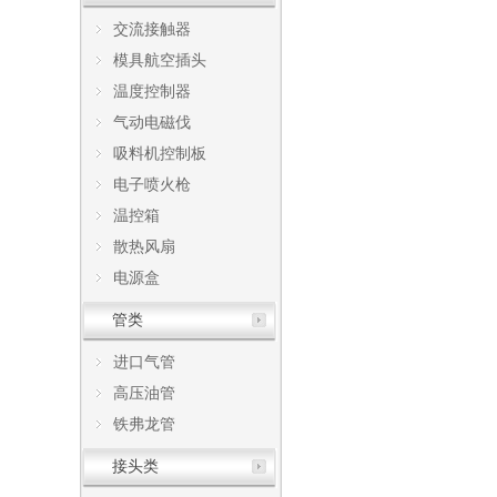
交流接触器
模具航空插头
温度控制器
气动电磁伐
吸料机控制板
电子喷火枪
温控箱
散热风扇
电源盒
管类
进口气管
高压油管
铁弗龙管
接头类