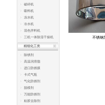
破碎机
吸料机
冻水机
冷水机
混色拌料机
三机一体除湿干燥机
不锈钢
精细化工类
除锈剂
高温润滑脂
进口防锈膜
卡式气瓶
气化防锈剂
脱模剂
万能防锈剂
粘胶去除剂