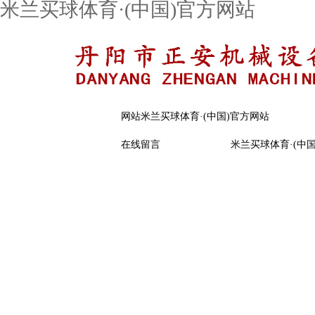
米兰买球体育·(中国)官方网站
网站米兰买球体育·(中国)官方网站
在线留言
米兰买球体育·(中