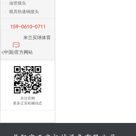
油管接头
模具快速铜接头
米兰买球体育
·(中国)官方网站
关注官网
更多正安机械动态