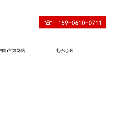
中国)官方网站
电子地图