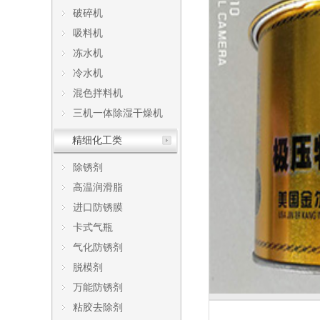
破碎机
吸料机
冻水机
冷水机
混色拌料机
三机一体除湿干燥机
精细化工类
除锈剂
高温润滑脂
进口防锈膜
卡式气瓶
气化防锈剂
脱模剂
万能防锈剂
粘胶去除剂