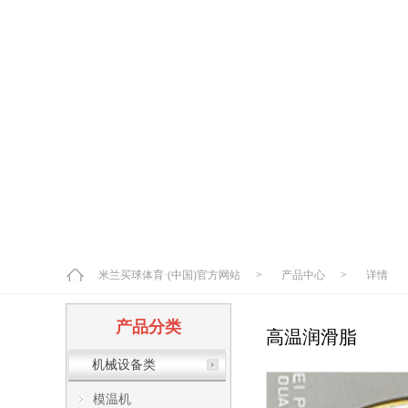
米兰买球体育·(中国)官方网站
>
产品中心
>
详情
产品分类
高温润滑脂
机械设备类
模温机